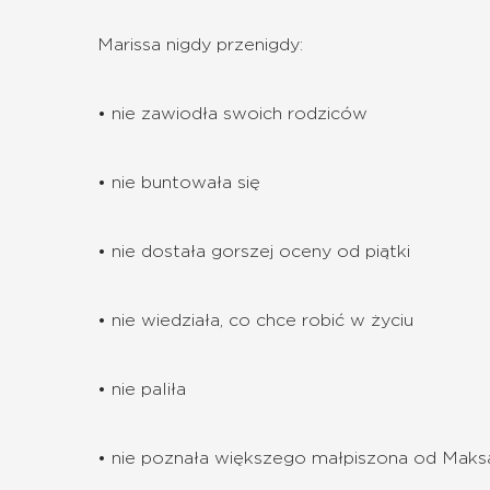
Marissa nigdy przenigdy:
• nie zawiodła swoich rodziców
• nie buntowała się
• nie dostała gorszej oceny od piątki
• nie wiedziała, co chce robić w życiu
• nie paliła
• nie poznała większego małpiszona od Maks