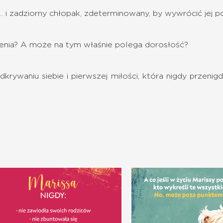
 i zadziorny chłopak, zdeterminowany, by wywrócić jej p
ienia? A może na tym właśnie polega dorosłość?
dkrywaniu siebie i pierwszej miłości, która nigdy przenig