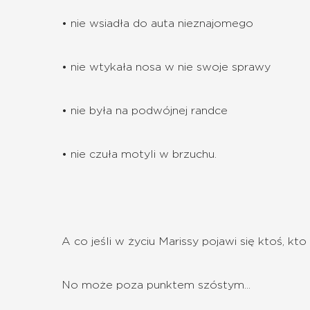
• nie wsiadła do auta nieznajomego
• nie wtykała nosa w nie swoje sprawy
• nie była na podwójnej randce
• nie czuła motyli w brzuchu.
A co jeśli w życiu Marissy pojawi się ktoś, kto
No może poza punktem szóstym...