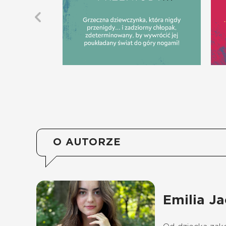
O AUTORZE
Emilia J