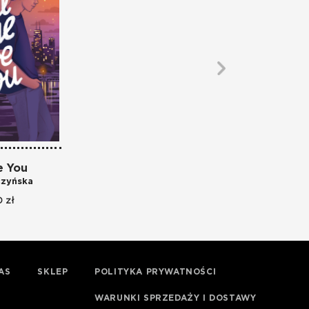
e You
zyńska
 zł
AS
SKLEP
POLITYKA PRYWATNOŚCI
WARUNKI SPRZEDAŻY I DOSTAWY