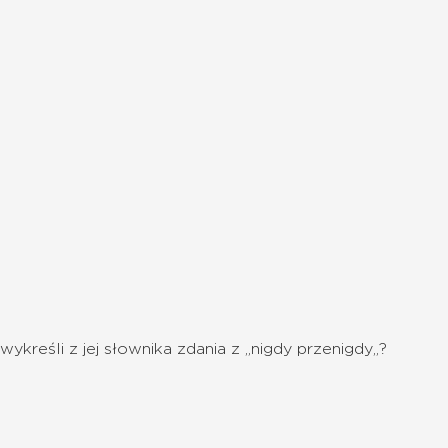
 wykreśli z jej słownika zdania z „nigdy przenigdy„?