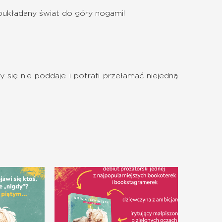
oukładany świat do góry nogami!
dy się nie poddaje i potrafi przełamać niejedną