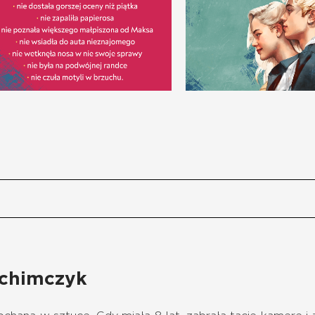
achimczyk