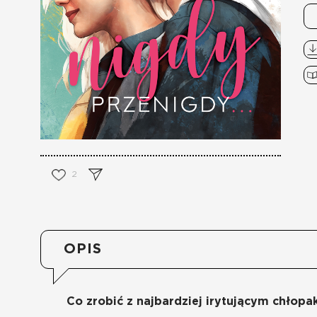
2
OPIS
Co zrobić z najbardziej irytującym chłopa