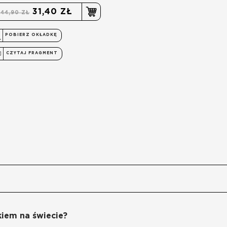
31,40 ZŁ
44,90 ZŁ
POBIERZ OKŁADKĘ
CZYTAJ FRAGMENT
kiem na świecie?