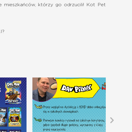
e mieszkańców, którzy go odrzucili! Kot Pet
I?