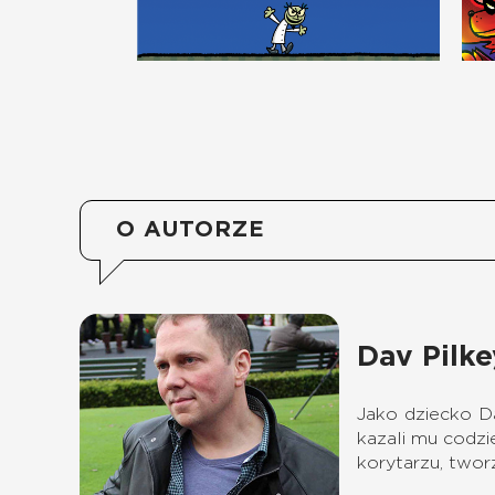
O AUTORZE
Dav Pilke
Jako dziecko Da
kazali mu codzi
korytarzu, twor