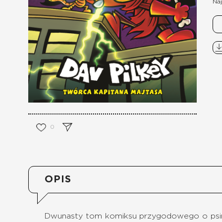
Naj
0
OPIS
Dwunasty tom komiksu przygodowego o psim