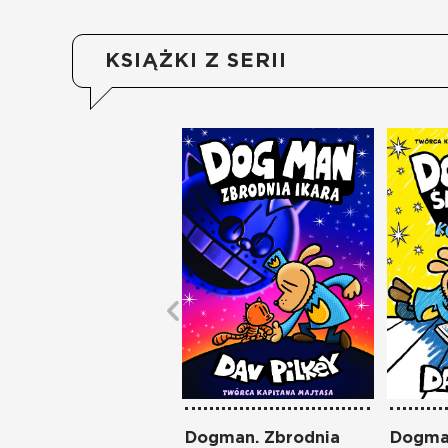
KSIĄŻKI Z SERII
Dogman. Zbrodnia
Dogman