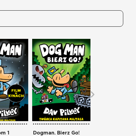
om 1
Dogman. Bierz Go!
Dogman. Opowi