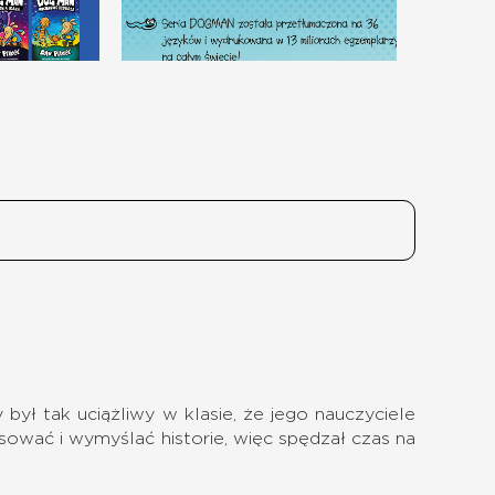
ył tak uciążliwy w klasie, że jego nauczyciele
ysować i wymyślać historie, więc spędzał czas na