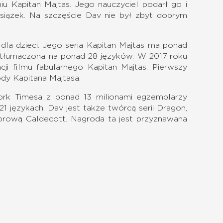
iu Kapitan Majtas. Jego nauczyciel podarł go i
książek. Na szczęście Dav nie był zbyt dobrym
i dla dzieci. Jego seria Kapitan Majtas ma ponad
etłumaczona na ponad 28 języków. W 2017 roku
i filmu fabularnego Kapitan Majtas: Pierwszy
ody Kapitana Majtasa.
rk Timesa z ponad 13 milionami egzemplarzy
 językach. Dav jest także twórcą serii Dragon,
norową Caldecott. Nagroda ta jest przyznawana