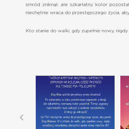
smród zniknął, ale szkarłatny kolor pozost
niechętnie wraca do przestępczego życia, 
Kto stanie do walki, gdy zupełnie nowy, nigd