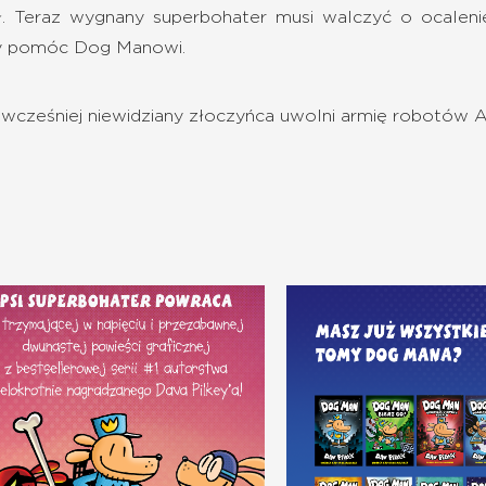
ał. Teraz wygnany superbohater musi walczyć o ocaleni
aby pomóc Dog Manowi.
y wcześniej niewidziany złoczyńca uwolni armię robotów A