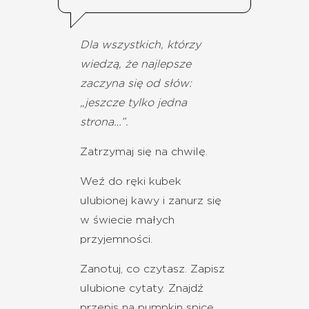
Dla wszystkich, którzy
wiedzą, że najlepsze
zaczyna się od słów:
„jeszcze tylko jedna
strona…”.
Zatrzymaj się na chwilę.
Weź do ręki kubek
ulubionej kawy i zanurz się
w świecie małych
przyjemności.
Zanotuj, co czytasz. Zapisz
ulubione cytaty. Znajdź
przepis na pumpkin spice