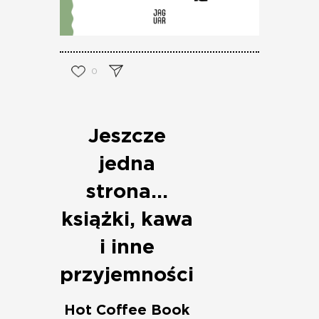
0
Jeszcze
jedna
strona…
książki, kawa
i inne
przyjemności
Hot Coffee Book