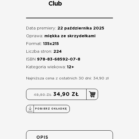
Club
Data premiery:
22 października 2025
Oprawa:
miękka ze skrzydełkami
Format:
135x215
Liczba stron:
224
ISBN
978-83-68592-07-8
Kategoria wiekowa:
12+
Najniższa cena z ostatnich 30 dni: 34,90 zł
34,90 ZŁ
49,90 ZŁ
POBIERZ OKŁADKĘ
OPIS