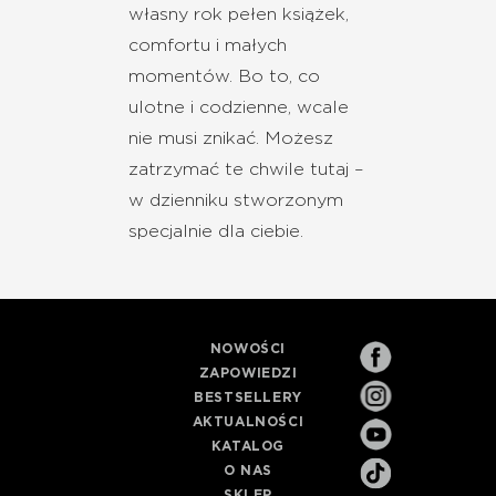
własny rok pełen książek,
comfortu i małych
momentów. Bo to, co
ulotne i codzienne, wcale
nie musi znikać. Możesz
zatrzymać te chwile tutaj –
w dzienniku stworzonym
specjalnie dla ciebie.
NOWOŚCI
ZAPOWIEDZI
BESTSELLERY
AKTUALNOŚCI
KATALOG
O NAS
SKLEP