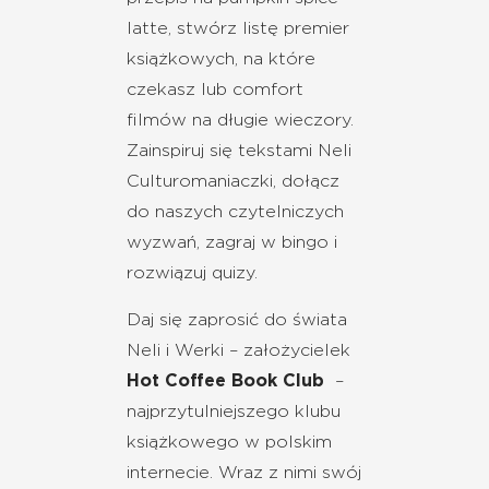
latte, stwórz listę premier
książkowych, na które
czekasz lub comfort
filmów na długie wieczory.
Zainspiruj się tekstami Neli
Culturomaniaczki, dołącz
do naszych czytelniczych
wyzwań, zagraj w bingo i
rozwiązuj quizy.
Daj się zaprosić do świata
Neli i Werki – założycielek
Hot Coffee Book Club
–
najprzytulniejszego klubu
książkowego w polskim
internecie. Wraz z nimi swój