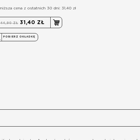
niższa cena z ostatnich 30 dni: 31,40 zł
31,40 ZŁ
44,90 ZŁ
POBIERZ OKŁADKĘ