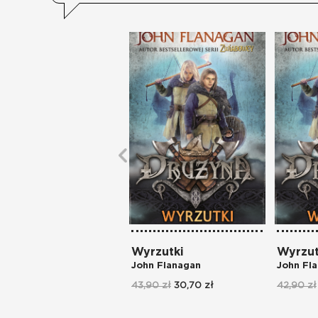
Wyrzutki
Wyrzut
John Flanagan
John Fl
43,90 zł
30,70 zł
42,90 zł