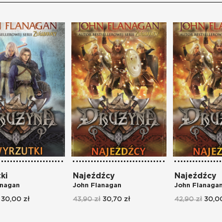
ki
Najeźdźcy
Najeźdźcy
anagan
John Flanagan
John Flanaga
30,00 zł
43,90 zł
30,70 zł
42,90 zł
30,00