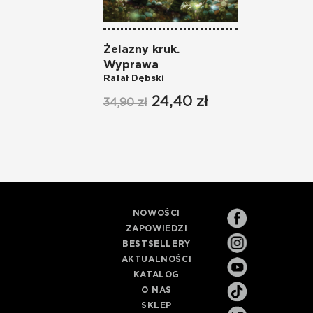
Żelazny kruk.
Wyprawa
Rafał Dębski
24,40 zł
34,90 zł
NOWOŚCI
ZAPOWIEDZI
BESTSELLERY
AKTUALNOŚCI
KATALOG
O NAS
SKLEP