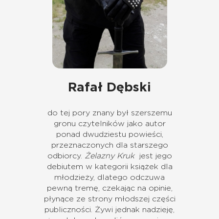
Rafał Dębski
do tej pory znany był szerszemu
gronu czytelników jako autor
ponad dwudziestu powieści,
przeznaczonych dla starszego
odbiorcy.
Żelazny Kruk
jest jego
debiutem w kategorii książek dla
młodzieży, dlatego odczuwa
pewną tremę, czekając na opinie,
płynące ze strony młodszej części
publiczności. Żywi jednak nadzieję,