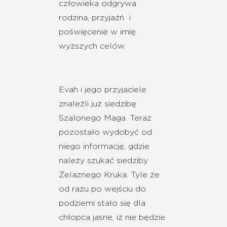
człowieka odgrywa
rodzina, przyjaźń i
poświęcenie w imię
wyższych celów.
Evah i jego przyjaciele
znaleźli już siedzibę
Szalonego Maga. Teraz
pozostało wydobyć od
niego informację, gdzie
należy szukać siedziby
Żelaznego Kruka. Tyle że
od razu po wejściu do
podziemi stało się dla
chłopca jasne, iż nie będzie