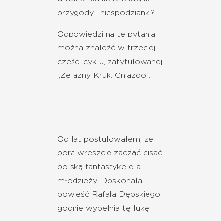
przygody i niespodzianki?
Odpowiedzi na te pytania
można znaleźć w trzeciej
części cyklu, zatytułowanej
„Żelazny Kruk. Gniazdo”.
Od lat postulowałem, że
pora wreszcie zacząć pisać
polską fantastykę dla
młodzieży. Doskonała
powieść Rafała Dębskiego
godnie wypełnia tę lukę.