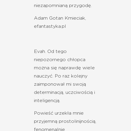
niezapomnianą przygodę.
Adam Gotan Kmieciak,
efantastyka.pl
Evah. Od tego
niepozornego chłopca
można się naprawdę wiele
nauczyć. Po raz kolejny
zaimponował mi swoją
determinacją, uczciwością i
inteligencją.
Powieść urzekła mnie
przyjemną prostolinijnością,
fenomenalnie