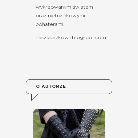
wykreowanym światem
oraz nietuzinkowymi
bohaterami.
naszksiazkowir.blogspot.com
O AUTORZE