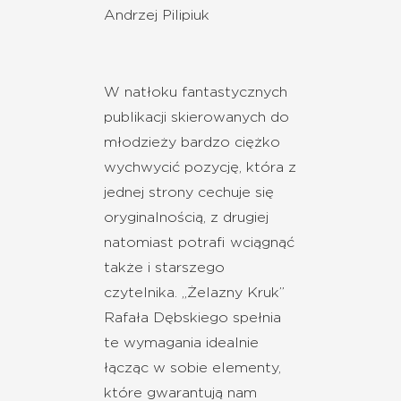
Andrzej Pilipiuk
W natłoku fantastycznych
publikacji skierowanych do
młodzieży bardzo ciężko
wychwycić pozycję, która z
jednej strony cechuje się
oryginalnością, z drugiej
natomiast potrafi wciągnąć
także i starszego
czytelnika. „Żelazny Kruk”
Rafała Dębskiego spełnia
te wymagania idealnie
łącząc w sobie elementy,
które gwarantują nam