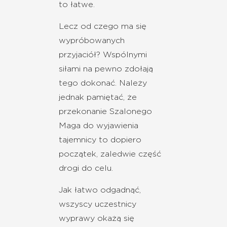
to łatwe.
Lecz od czego ma się
wypróbowanych
przyjaciół? Wspólnymi
siłami na pewno zdołają
tego dokonać. Należy
jednak pamiętać, że
przekonanie Szalonego
Maga do wyjawienia
tajemnicy to dopiero
początek, zaledwie część
drogi do celu.
Jak łatwo odgadnąć,
wszyscy uczestnicy
wyprawy okażą się