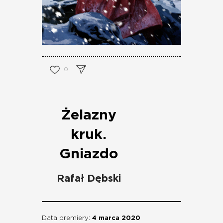
0
Żelazny
kruk.
Gniazdo
Rafał Dębski
Data premiery:
4 marca 2020