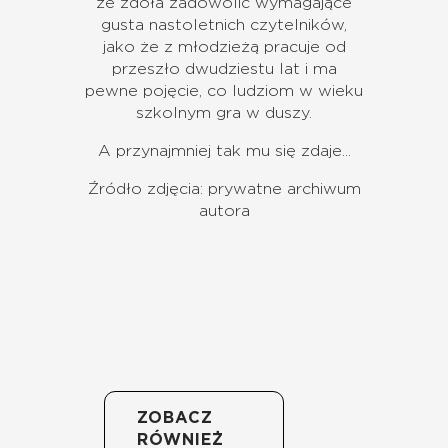
że zdoła zadowolić wymagające
gusta nastoletnich czytelników,
jako że z młodzieżą pracuje od
przeszło dwudziestu lat i ma
pewne pojęcie, co ludziom w wieku
szkolnym gra w duszy.
A przynajmniej tak mu się zdaje...
Źródło zdjęcia: prywatne archiwum
autora
ZOBACZ
RÓWNIEŻ