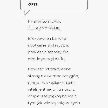
OPIS
Finalny tom cyklu
ŻELAZNY KRUK.
Efektowne i barwne
spotkanie z klasyczną
powieścią fantasy dla
młodego czytelnika.
Powieść, która z jednej
strony niesie moc przygód,
emocji, wciągającej akcji i
inteligentnego humoru, z
drugiej zaś piękną naukę o
tym, jak wielką rolę w życiu