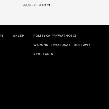
ł
44,90 zł
31,40 zł
32,90 zł
23,00 zł
AS
SKLEP
POLITYKA PRYWATNOŚCI
WARUNKI SPRZEDAŻY I DOSTAWY
REGULAMIN