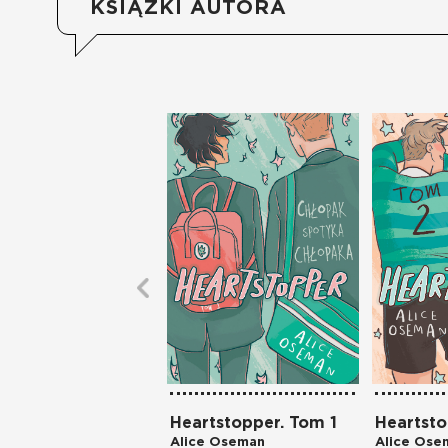
KSIĄŻKI AUTORA
Heartstopper. Tom 1
Heartsto
Alice Oseman
Alice Ose