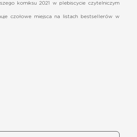
szego komiksu 2021 w plebiscycie czytelniczym
jmuje czołowe miejsca na listach bestsellerów w