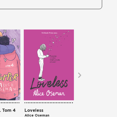
. Tom 4
Loveless
Nick i Charlie
Alice Oseman
Alice Oseman