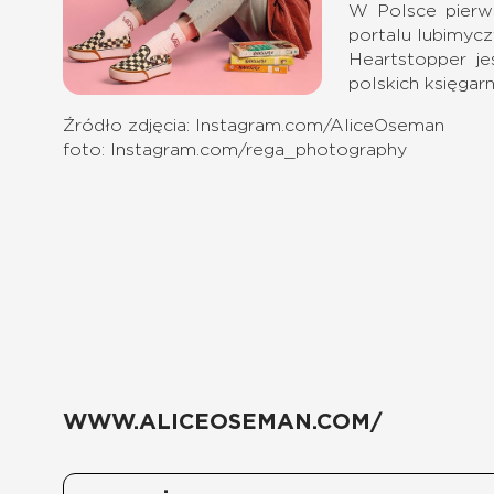
W Polsce pierws
portalu lubimyczy
Heartstopper je
polskich księgarn
Źródło zdjęcia: Instagram.com/AliceOseman
foto: Instagram.com/rega_photography
WWW.ALICEOSEMAN.COM/