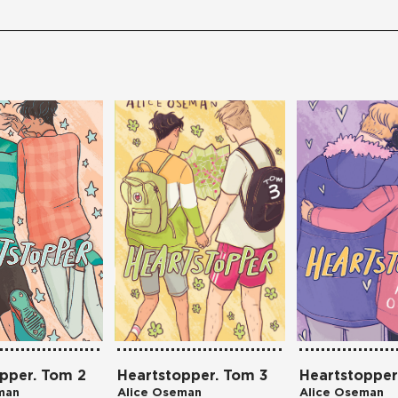
pper. Tom 2
Heartstopper. Tom 3
Heartstopper
man
Alice Oseman
Alice Oseman