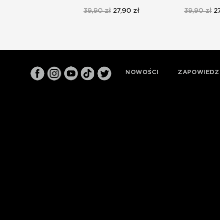
39,90 zł
27,90 zł
39,90 zł
27
NOWOŚCI
ZAPOWIEDZ