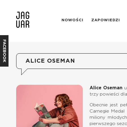
NOWOŚCI
ZAPOWIEDZI
FACEBOOK
ALICE OSEMAN
Alice Oseman
u
trzy powieści dl
Obecnie jest pe
Carnegie Medal 
miliony młodych
pierwszego sezon