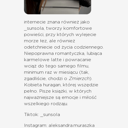
internecie znana również jako
_sunsola, tworzy komfortowe
powieści, przy których wylejecie
morze łez, ale również
odetchniecie od życia codziennego.
Niepoprawna romantyczka, lubiąca
karmelowe latte i powracanie
wciąż do tego samego filmu,
minimum raz w miesiącu (tak,
zgadliście, chodzi o
Zmierzch
).
Kobieta huragan, której wszędzie
pełno. Pisze książki, w których
najważniejsze są emocje i miłość
wszelkiego rodzaju.
Tiktok: _sunsola
Instagram: aleksandra.muraszka